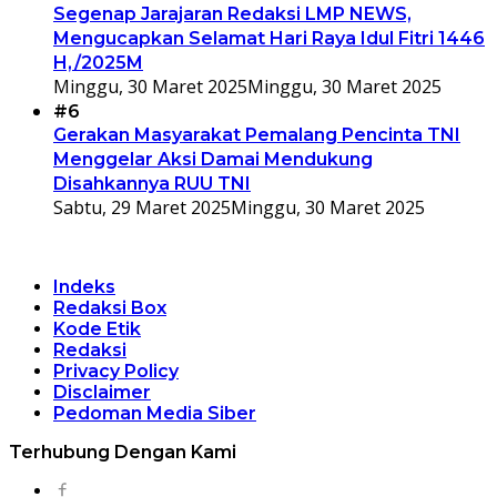
Segenap Jarajaran Redaksi LMP NEWS,
Mengucapkan Selamat Hari Raya Idul Fitri 1446
H,/2025M
Minggu, 30 Maret 2025
Minggu, 30 Maret 2025
#6
Gerakan Masyarakat Pemalang Pencinta TNI
Menggelar Aksi Damai Mendukung
Disahkannya RUU TNI
Sabtu, 29 Maret 2025
Minggu, 30 Maret 2025
Indeks
Redaksi Box
Kode Etik
Redaksi
Privacy Policy
Disclaimer
Pedoman Media Siber
Terhubung Dengan Kami