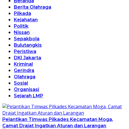
Beranda
Berita Olahraga
Pilkada
Kejahatan
Politik
Nissan
Sepakbola
Bulutangkis
Peristiwa
DKI Jakarta
Kriminal
Gerindra
Olahraga
Sosial
Organisasi
Sejarah LMP
Pelantikan Timwas Pilkades Kecamatan Moga,
Camat Drajat Ingatkan Aturan dan Larangan