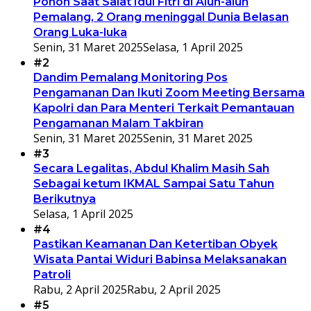
Pohon Saat Salat Idul Fitri di Alun-alun
Pemalang, 2 Orang meninggal Dunia Belasan
Orang Luka-luka
Senin, 31 Maret 2025
Selasa, 1 April 2025
#2
Dandim Pemalang Monitoring Pos
Pengamanan Dan Ikuti Zoom Meeting Bersama
Kapolri dan Para Menteri Terkait Pemantauan
Pengamanan Malam Takbiran
Senin, 31 Maret 2025
Senin, 31 Maret 2025
#3
Secara Legalitas, Abdul Khalim Masih Sah
Sebagai ketum IKMAL Sampai Satu Tahun
Berikutnya
Selasa, 1 April 2025
#4
Pastikan Keamanan Dan Ketertiban Obyek
Wisata Pantai Widuri Babinsa Melaksanakan
Patroli
Rabu, 2 April 2025
Rabu, 2 April 2025
#5