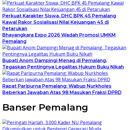
Perkuat Karakter Siswa, DHC BPK 45 Pemalang
Kawal Rakor Sosialisasi Nilai Kejuangan 45 di
Petarukan
Bhayangkara Expo 2026 Wadah Promosi UMKM
Pemalang
Bupati Anom Dampingi Menag di Pemalang,
Tegaskan Pentingnya Legalitas Hukum Buku Nikah
Rapat Paripurna Pemalang: Wabup Nurkholes
Beberkan Jawaban Atas 98 Masukan Fraksi DPRD
Banser Pemalang