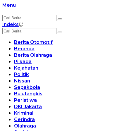
Langsung
Menu
ke
konten
Indeks
Berita Otomotif
Beranda
Berita Olahraga
Pilkada
Kejahatan
Politik
Nissan
Sepakbola
Bulutangkis
Peristiwa
DKI Jakarta
Kriminal
Gerindra
Olahraga