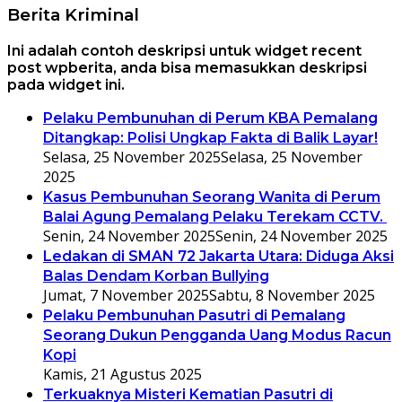
Berita Kriminal
Ini adalah contoh deskripsi untuk widget recent
post wpberita, anda bisa memasukkan deskripsi
pada widget ini.
Pelaku Pembunuhan di Perum KBA Pemalang
Ditangkap: Polisi Ungkap Fakta di Balik Layar!
Selasa, 25 November 2025
Selasa, 25 November
2025
Kasus Pembunuhan Seorang Wanita di Perum
Balai Agung Pemalang Pelaku Terekam CCTV.
Senin, 24 November 2025
Senin, 24 November 2025
Ledakan di SMAN 72 Jakarta Utara: Diduga Aksi
Balas Dendam Korban Bullying
Jumat, 7 November 2025
Sabtu, 8 November 2025
Pelaku Pembunuhan Pasutri di Pemalang
Seorang Dukun Pengganda Uang Modus Racun
Kopi
Kamis, 21 Agustus 2025
Terkuaknya Misteri Kematian Pasutri di