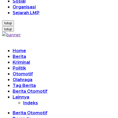
Sosial
Organisasi
Sejarah LMP
tutup
tutup
Home
Berita
Kriminal
Politik
Otomotif
Olahraga
Tag Berita
Berita Otomotif
Lainnya
Indeks
Berita Otomotif