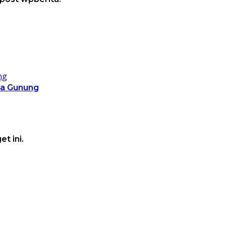
da Gunung
t ini.