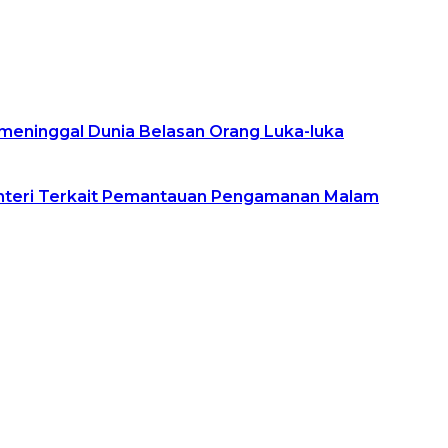
g meninggal Dunia Belasan Orang Luka-luka
enteri Terkait Pemantauan Pengamanan Malam