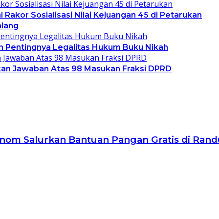
akor Sosialisasi Nilai Kejuangan 45 di Petarukan
lang
 Pentingnya Legalitas Hukum Buku Nikah
kan Jawaban Atas 98 Masukan Fraksi DPRD
 Anom Salurkan Bantuan Pangan Gratis di Ran