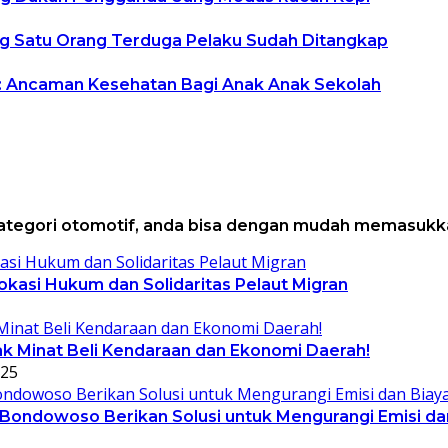
ng Satu Orang Terduga Pelaku Sudah Ditangkap
 Ancaman Kesehatan Bagi Anak Anak Sekolah
kategori otomotif, anda bisa dengan mudah memasukk
kasi Hukum dan Solidaritas Pelaut Migran
 Minat Beli Kendaraan dan Ekonomi Daerah!
025
 Bondowoso Berikan Solusi untuk Mengurangi Emisi da