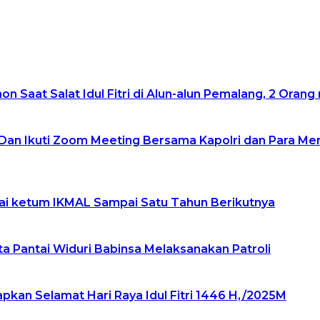
 Saat Salat Idul Fitri di Alun-alun Pemalang, 2 Oran
an Ikuti Zoom Meeting Bersama Kapolri dan Para M
gai ketum IKMAL Sampai Satu Tahun Berikutnya
 Pantai Widuri Babinsa Melaksanakan Patroli
kan Selamat Hari Raya Idul Fitri 1446 H,/2025M