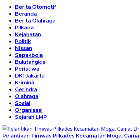
Berita Otomotif
Beranda
Berita Olahraga
Pilkada
Kejahatan
Politik
Nissan
Sepakbola
Bulutangkis
Peristiwa
DKI Jakarta
Kriminal
Gerindra
Olahraga
Sosial
Organisasi
Sejarah LMP
Pelantikan Timwas Pilkades Kecamatan Moga, Camat 