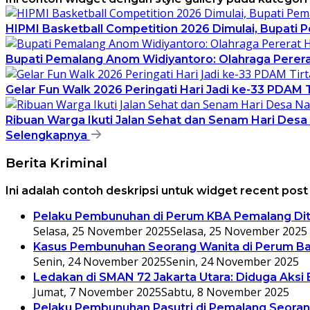
HIPMI Basketball Competition 2026 Dimulai, Bupati 
Bupati Pemalang Anom Widiyantoro: Olahraga Pererat
Gelar Fun Walk 2026 Peringati Hari Jadi ke-33 PDAM
Ribuan Warga Ikuti Jalan Sehat dan Senam Hari Des
Selengkapnya
Berita Kriminal
Ini adalah contoh deskripsi untuk widget recent pos
Pelaku Pembunuhan di Perum KBA Pemalang Ditan
Selasa, 25 November 2025
Selasa, 25 November 2025
Kasus Pembunuhan Seorang Wanita di Perum B
Senin, 24 November 2025
Senin, 24 November 2025
Ledakan di SMAN 72 Jakarta Utara: Diduga Aksi
Jumat, 7 November 2025
Sabtu, 8 November 2025
Pelaku Pembunuhan Pasutri di Pemalang Seora