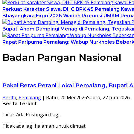
Perkuat Karakter Siswa, DHC BPK 45 Pemalang Kawal R
Bhayangkara Expo 2026 Wadah Promosi UMKM Pema
Bupati Anom Dampingi Menag di Pemalang, Tegaskan
Rapat Paripurna Pemalang: Wabup Nurkholes Beber
Badan Pangan Nasional
Pakai Beras Petani Lokal Pemalang, Bupati
Berita
,
Pemalang
|
Rabu, 20 Mei 2026
Sabtu, 27 Juni 2026
Berita Terkait
Tidak Ada Postingan Lagi.
Tidak ada lagi halaman untuk dimuat.