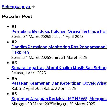
Selengkapnya
Popular Post
#1
Pemalang Berduka, Puluhan Orang Tertimpa Pohon
Senin, 31 Maret 2025
Selasa, 1 April 2025
#2
Dandim Pemalang Monitoring Pos Pengamanan D
Takbiran
Senin, 31 Maret 2025
Senin, 31 Maret 2025
#3
Secara Legalitas, Abdul Khalim Masih Sah Seba
Selasa, 1 April 2025
#4
Pastikan Keamanan Dan Ketertiban Obyek Wisata
Rabu, 2 April 2025
Rabu, 2 April 2025
#5
Segenap Jarajaran Redaksi LMP NEWS, Mengucap
Minggu, 30 Maret 2025
Minggu, 30 Maret 2025