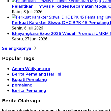
Pelantikan Timwas Pilkades Kecamatan Moga, C
Rabu, 8 Juli 2026
Perkuat Karakter Siswa, DHC BPK 45 Pemalang Ka
Senin, 6 Juli 2026
Bhayangkara Expo 2026 Wadah Promosi UMKM 
Sabtu, 27 Juni 2026
Selengkapnya
Popular Tags
Anom Widiyantoro
Berita Pemalang Hari Ini
Bupati Pemalang
pemalang
Berita Pemalang
Berita Olahraga
Ini contoh widget dengan style gallery pada kategor