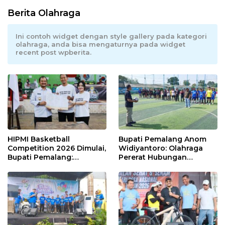
Berita Olahraga
Ini contoh widget dengan style gallery pada kategori
olahraga, anda bisa mengaturnya pada widget
recent post wpberita.
HIPMI Basketball
Bupati Pemalang Anom
Competition 2026 Dimulai,
Widiyantoro: Olahraga
Bupati Pemalang:
Pererat Hubungan
Olahraga Maju, UMKM Ikut
Industrial di Hari Buruh
Melaju