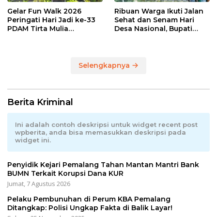
Gelar Fun Walk 2026
Ribuan Warga Ikuti Jalan
Peringati Hari Jadi ke-33
Sehat dan Senam Hari
PDAM Tirta Mulia
Desa Nasional, Bupati
Kabupaten Pemalang
Anom Serahkan Hadiah
Utama Sepeda Gunung
Selengkapnya
Berita Kriminal
Ini adalah contoh deskripsi untuk widget recent post
wpberita, anda bisa memasukkan deskripsi pada
widget ini.
Penyidik Kejari Pemalang Tahan Mantan Mantri Bank
BUMN Terkait Korupsi Dana KUR
Jumat, 7 Agustus 2026
Pelaku Pembunuhan di Perum KBA Pemalang
Ditangkap: Polisi Ungkap Fakta di Balik Layar!