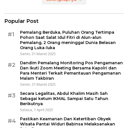
Popular Post
Pemalang Berduka, Puluhan Orang Tertimpa
#1
Pohon Saat Salat Idul Fitri di Alun-alun
Pemalang, 2 Orang meninggal Dunia Belasan
Orang Luka-luka
Senin, 31 Maret 2025
Dandim Pemalang Monitoring Pos Pengamanan
#2
Dan Ikuti Zoom Meeting Bersama Kapolri dan
Para Menteri Terkait Pemantauan Pengamanan
Malam Takbiran
Senin, 31 Maret 2025
Secara Legalitas, Abdul Khalim Masih Sah
#3
Sebagai ketum IKMAL Sampai Satu Tahun
Berikutnya
Selasa, 1 April 2025
Pastikan Keamanan Dan Ketertiban Obyek
#4
Wisata Pantai Widuri Babinsa Melaksanakan