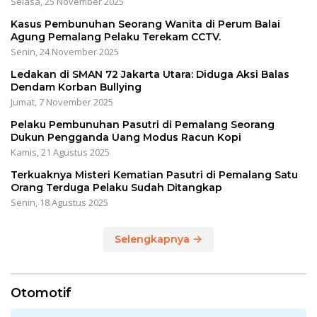
Selasa, 25 November 2025
Kasus Pembunuhan Seorang Wanita di Perum Balai
Agung Pemalang Pelaku Terekam CCTV.
Senin, 24 November 2025
Ledakan di SMAN 72 Jakarta Utara: Diduga Aksi Balas
Dendam Korban Bullying
Jumat, 7 November 2025
Pelaku Pembunuhan Pasutri di Pemalang Seorang
Dukun Pengganda Uang Modus Racun Kopi
Kamis, 21 Agustus 2025
Terkuaknya Misteri Kematian Pasutri di Pemalang Satu
Orang Terduga Pelaku Sudah Ditangkap
Senin, 18 Agustus 2025
Selengkapnya
Otomotif