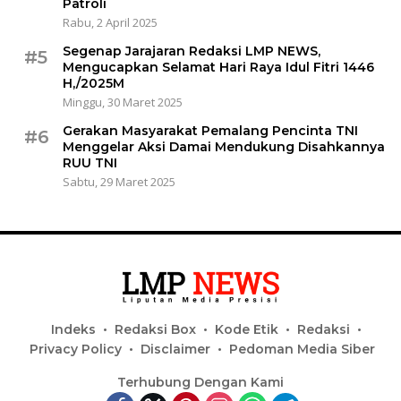
Patroli
Rabu, 2 April 2025
Segenap Jarajaran Redaksi LMP NEWS,
#5
Mengucapkan Selamat Hari Raya Idul Fitri 1446
H,/2025M
Minggu, 30 Maret 2025
Gerakan Masyarakat Pemalang Pencinta TNI
#6
Menggelar Aksi Damai Mendukung Disahkannya
RUU TNI
Sabtu, 29 Maret 2025
Indeks
Redaksi Box
Kode Etik
Redaksi
Privacy Policy
Disclaimer
Pedoman Media Siber
Terhubung Dengan Kami