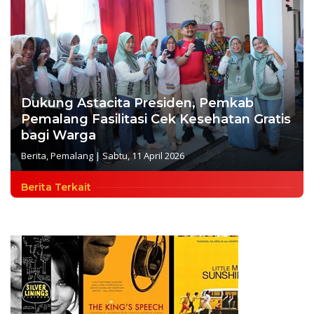
Dukung Astacita Presiden, Pemkab
Pemalang Fasilitasi Cek Kesehatan Gratis
bagi Warga
Berita
,
Pemalang
|
Sabtu, 11 April 2026
Berita Terkait